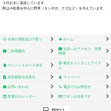
３日おきに温浴しています。
餌は小松菜を中心に野草（タンポポ、クズなど）を与えています。
生体の買取及び下取り
ホーム
当店へのアクセス 営業
ご利用案内
時間
最近チェックしたアイテ
クレジットカード決済
ム
特定商取引法表示
マイページ
お問い合わせ
電話でのお問合せ
営業日カレンダー
ワタシが店長です
PCサイト