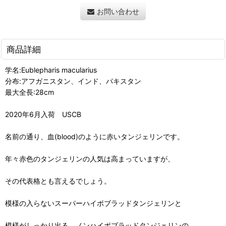
お問い合わせ
商品詳細
学名:Eublepharis macularius
分布:アフガニスタン、インド、パキスタン
最大全長:28cm
2020年6月入荷 USCB
名前の通り、血(blood)のように赤いタンジェリンです。
年々赤色のタンジェリンの人気は高まっていますが、
その代表格とも言えるでしょう。
模様の入らないスーパーハイポブラッドタンジェリンと
模様がしっかり出る、ノンハイポブラッドタンジェリンの