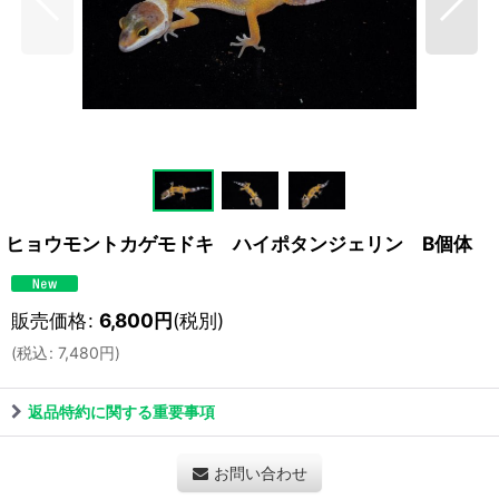
ヒョウモントカゲモドキ ハイポタンジェリン B個体
販売価格
:
6,800
円
(税別)
(
税込
:
7,480
円
)
返品特約に関する重要事項
お問い合わせ