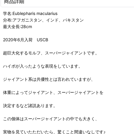
商品詳細
学名:Eublepharis macularius
分布:アフガニスタン、インド、パキスタン
最大全長:28cm
2020年6月入荷 USCB
超巨大化するモルフ、スーパージャイアントです。
ハイポが入ったような表現をしています。
ジャイアント系は共優性とは言われていますが、
体重によってジャイアント、スーパージャイアントを
決定するなど諸説あります。
この個体はスーパージャイアントの中でも大きく、
実物を見ていたただいたら、驚くこと間違いなしです♪