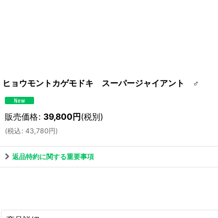
ヒョウモントカゲモドキ スーパージャイアント ♂
販売価格
:
39,800
円
(税別)
(
税込
:
43,780
円
)
返品特約に関する重要事項