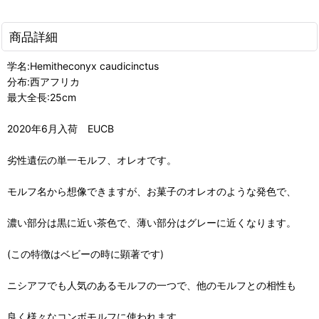
商品詳細
学名:Hemitheconyx caudicinctus
分布:西アフリカ
最大全長:25cm
2020年6月入荷 EUCB
劣性遺伝の単一モルフ、オレオです。
モルフ名から想像できますが、お菓子のオレオのような発色で、
濃い部分は黒に近い茶色で、薄い部分はグレーに近くなります。
(この特徴はベビーの時に顕著です)
ニシアフでも人気のあるモルフの一つで、他のモルフとの相性も
良く様々なコンボモルフに使われます。