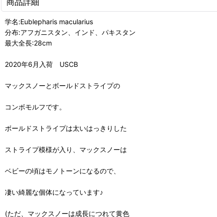
商品詳細
学名:Eublepharis macularius
分布:アフガニスタン、インド、パキスタン
最大全長:28cm
2020年6月入荷 USCB
マックスノーとボールドストライプの
コンボモルフです。
ボールドストライプは太いはっきりした
ストライプ模様が入り、マックスノーは
ベビーの頃はモノトーンになるので、
凄い綺麗な個体になっています♪
(ただ、マックスノーは成長につれて黄色