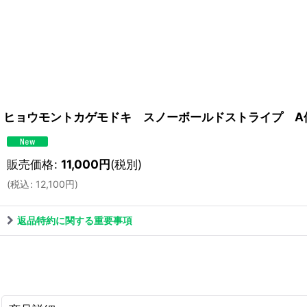
ヒョウモントカゲモドキ スノーボールドストライプ A
販売価格
:
11,000
円
(税別)
(
税込
:
12,100
円
)
返品特約に関する重要事項