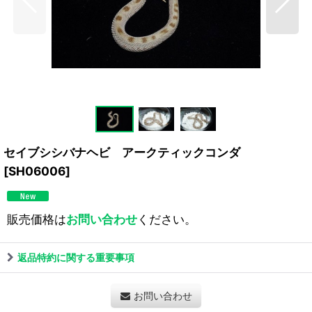
セイブシシバナヘビ アークティックコンダ
[
SH06006
]
販売価格は
お問い合わせ
ください。
返品特約に関する重要事項
お問い合わせ