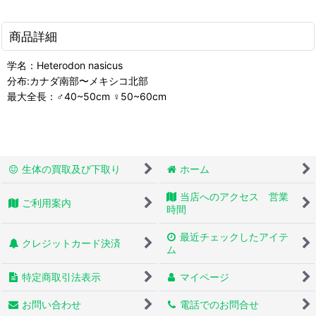
商品詳細
学名：Heterodon nasicus
分布:カナダ南部〜メキシコ北部
最大全長：♂40~50cm ♀50~60cm
生体の買取及び下取り
ホーム
当店へのアクセス 営業
ご利用案内
時間
最近チェックしたアイテ
クレジットカード決済
ム
特定商取引法表示
マイページ
お問い合わせ
電話でのお問合せ