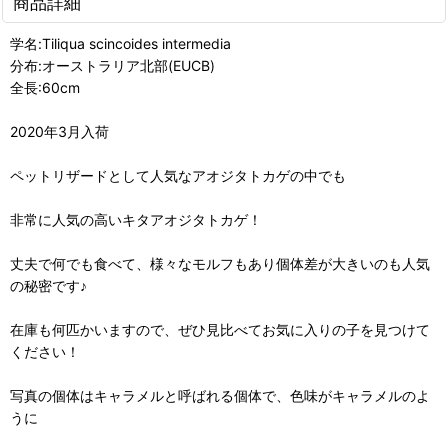
商品詳細
学名:Tiliqua scincoides intermedia
分布:オーストラリア北部(EUCB)
全長:60cm
2020年3月入荷
ペットリザードとして人気なアオジタトカゲの中でも
非常に人気の高いキタアオジタトカゲ！
丈夫で何でも食べて、様々なモルフもあり個体差が大きいのも人気
の秘密です♪
在庫も何匹かいますので、ぜひ見比べてお気に入りの子を見つけて
ください！
写真の個体はキャラメルと呼ばれる個体で、色味がキャラメルのよ
うに