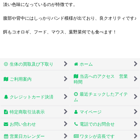
淡い色味になっているのが特徴です。
腹部や背中にはしっかりバンド模様が出ており、良クオリティです♪
餌もコオロギ、フード、マウス、葉野菜何でも食べます！
生体の買取及び下取り
ホーム
当店へのアクセス 営業
ご利用案内
時間
最近チェックしたアイテ
クレジットカード決済
ム
特定商取引法表示
マイページ
お問い合わせ
電話でのお問合せ
営業日カレンダー
ワタシが店長です