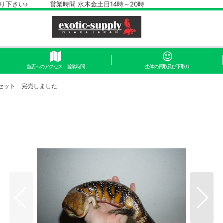
さい♪ 営業時間 水木金土日14時～20時
当店へのアクセス 営業時間
生体の買取及び下取り
セット 完売しました