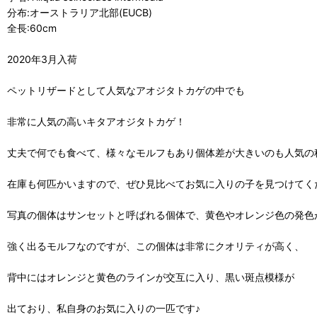
分布:オーストラリア北部(EUCB)
全長:60cm
2020年3月入荷
ペットリザードとして人気なアオジタトカゲの中でも
非常に人気の高いキタアオジタトカゲ！
丈夫で何でも食べて、様々なモルフもあり個体差が大きいのも人気の
在庫も何匹かいますので、ぜひ見比べてお気に入りの子を見つけてく
写真の個体はサンセットと呼ばれる個体で、黄色やオレンジ色の発色
強く出るモルフなのですが、この個体は非常にクオリティが高く、
背中にはオレンジと黄色のラインが交互に入り、黒い斑点模様が
出ており、私自身のお気に入りの一匹です♪