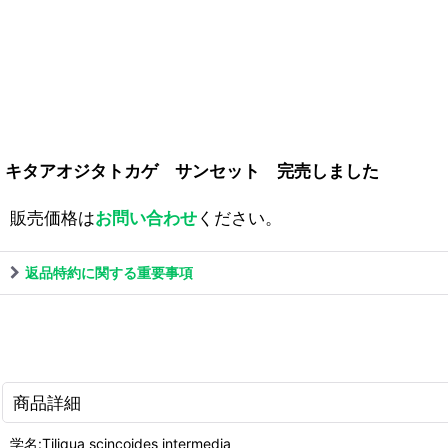
キタアオジタトカゲ サンセット 完売しました
販売価格は
お問い合わせ
ください。
返品特約に関する重要事項
商品詳細
学名:Tiliqua scincoides intermedia