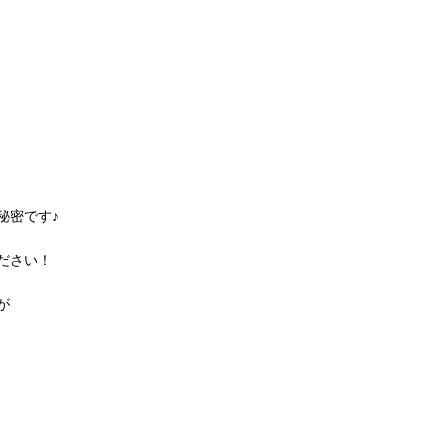
秘密です♪
ださい！
が