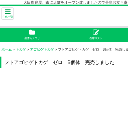
大阪府寝屋川市に店舗をオープン致しましたので是非お立ち寄り下
生体一覧
生体カテゴリ
在庫リスト
ホーム
>
トカゲ
>
アゴヒゲトカゲ
>
フトアゴヒゲトカゲ ゼロ B個体 完売し
フトアゴヒゲトカゲ ゼロ B個体 完売しました