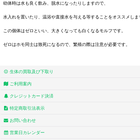
幼体時は水も良く飲み、脱水になったりしますので、
水入れを置いたり、温浴や直接水を与える等することをオススメしま
この個体はゼロといい、大きくなっても白くなるモルフです。
ゼロはホモ同士は致死になるので、繁殖の際は注意が必要です。
生体の買取及び下取り
ご利用案内
クレジットカード決済
特定商取引法表示
お問い合わせ
営業日カレンダー