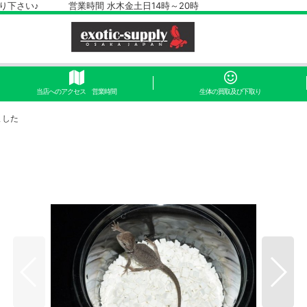
さい♪ 営業時間 水木金土日14時～20時
当店へのアクセス 営業時間
生体の買取及び下取り
ました