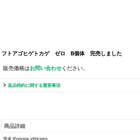
フトアゴヒゲトカゲ ゼロ B個体 完売しました
販売価格は
お問い合わせ
ください。
返品特約に関する重要事項
商品詳細
学名:Pogona vitticeps