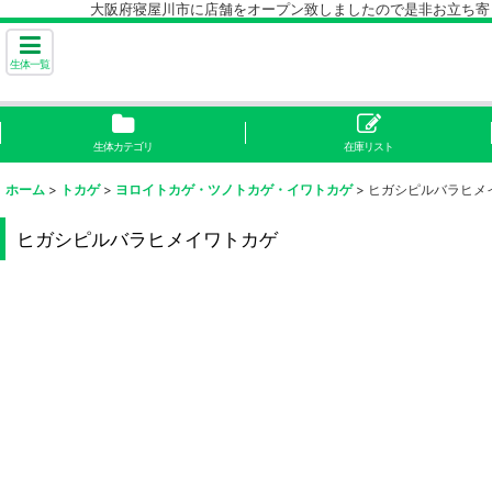
大阪府寝屋川市に店舗をオープン致しましたので是非お立ち寄り下
生体一覧
生体カテゴリ
在庫リスト
ホーム
>
トカゲ
>
ヨロイトカゲ・ツノトカゲ・イワトカゲ
>
ヒガシピルバラヒメ
ヒガシピルバラヒメイワトカゲ