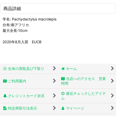
商品詳細
学名: Pachydactylus macrolepis
分布:南アフリカ
最大全長:10cm
2020年8月入荷 EUCB
生体の買取及び下取り
ホーム
当店へのアクセス 営業
ご利用案内
時間
最近チェックしたアイテ
クレジットカード決済
ム
特定商取引法表示
マイページ