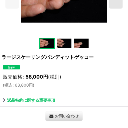
ラージスケーリングバンディットゲッコー
販売価格
:
58,000
円
(税別)
(
税込
:
63,800
円
)
返品特約に関する重要事項
お問い合わせ