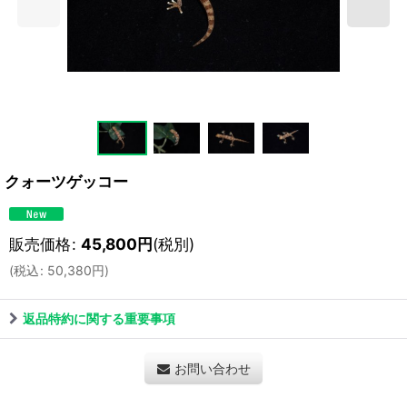
クォーツゲッコー
販売価格
:
45,800
円
(税別)
(
税込
:
50,380
円
)
返品特約に関する重要事項
お問い合わせ