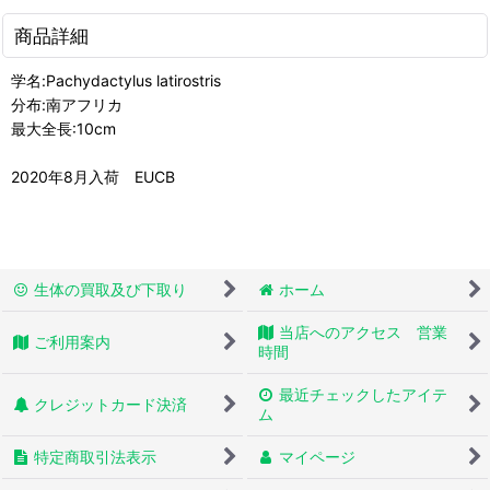
商品詳細
学名:Pachydactylus latirostris
分布:南アフリカ
最大全長:10cm
2020年8月入荷 EUCB
生体の買取及び下取り
ホーム
当店へのアクセス 営業
ご利用案内
時間
最近チェックしたアイテ
クレジットカード決済
ム
特定商取引法表示
マイページ