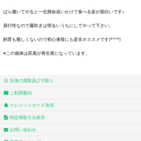
ばら撒いてやると一生懸命追いかけて食べる姿が面白いです♪
昼行性なので霧吹きは明るいうちにしてやって下さい。
飼育も難しくないので初心者様にも是非オススメです(*^^*)
※この個体は尻尾が再生尾になっています。
生体の買取及び下取り
ご利用案内
クレジットカード決済
特定商取引法表示
お問い合わせ