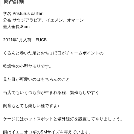
商品詳細
学名:Pristurus carteri
分布:サウジアラビア、イエメン、オマーン
最大全長:8cm
2021年1月入荷 EUCB
くるんと巻いた尾とおちょぼ口がチャームポイントの
乾燥性の小型ヤモリです。
見た目が可愛いのはもちろんのこと
当店でもいくつも卵が生まれる程、繁殖もしやすく
飼育もとても楽しい種ですよ♪
ケージにはホットスポットと紫外線灯を設置してやりましょう。
餌はイエコオロギのSMサイズを与えています。