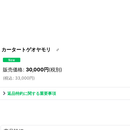
カータートゲオヤモリ ♂
販売価格
:
30,000
円
(税別)
(
税込
:
33,000
円
)
返品特約に関する重要事項