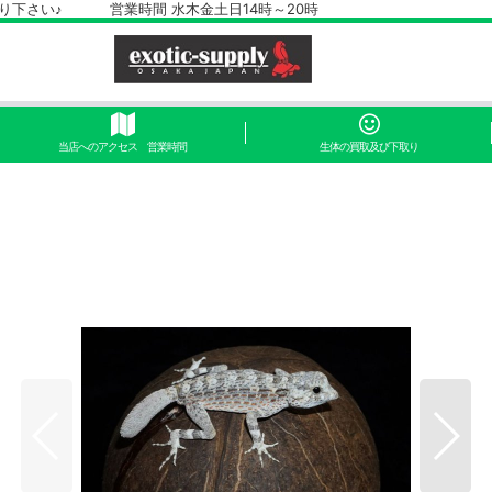
さい♪ 営業時間 水木金土日14時～20時
当店へのアクセス 営業時間
生体の買取及び下取り