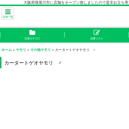
大阪府寝屋川市に店舗をオープン致しましたので是非お立ち寄り下
生体一覧
生体カテゴリ
在庫リスト
ホーム
>
ヤモリ
>
その他ヤモリ
>
カータートゲオヤモリ ♂
カータートゲオヤモリ ♂