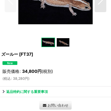
ズールー
[
FT37
]
販売価格
:
34,800
円
(税別)
(
税込
:
38,280
円
)
返品特約に関する重要事項
お問い合わせ