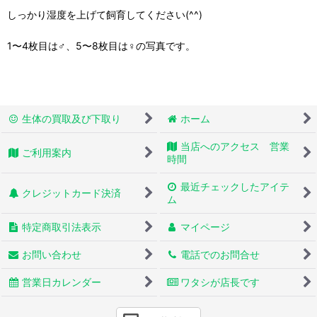
しっかり湿度を上げて飼育してください(^^)
1〜4枚目は♂、5〜8枚目は♀の写真です。
生体の買取及び下取り
ホーム
当店へのアクセス 営業
ご利用案内
時間
最近チェックしたアイテ
クレジットカード決済
ム
特定商取引法表示
マイページ
お問い合わせ
電話でのお問合せ
営業日カレンダー
ワタシが店長です