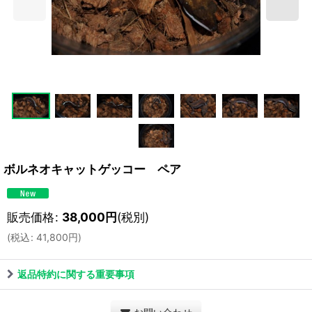
ボルネオキャットゲッコー ペア
販売価格
:
38,000
円
(税別)
(
税込
:
41,800
円
)
返品特約に関する重要事項