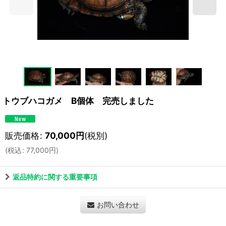
トウブハコガメ B個体 完売しました
販売価格
:
70,000
円
(税別)
(
税込
:
77,000
円
)
返品特約に関する重要事項
お問い合わせ