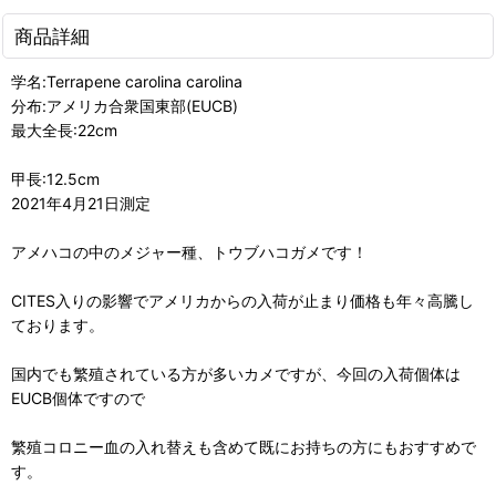
商品詳細
学名:Terrapene carolina carolina
分布:アメリカ合衆国東部(EUCB)
最大全長:22cm
甲長:12.5cm
2021年4月21日測定
アメハコの中のメジャー種、トウブハコガメです！
CITES入りの影響でアメリカからの入荷が止まり価格も年々高騰し
ております。
国内でも繁殖されている方が多いカメですが、今回の入荷個体は
EUCB個体ですので
繁殖コロニー血の入れ替えも含めて既にお持ちの方にもおすすめで
す。