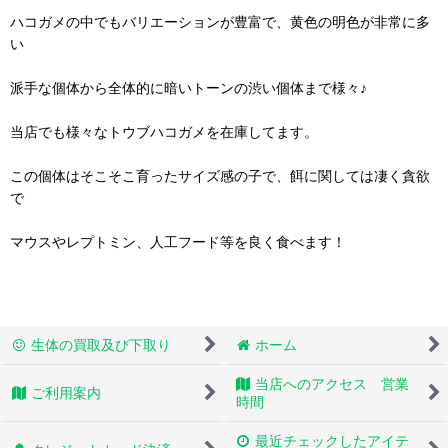
ハコガメの中でもバリエーションが豊富で、黄色の明色が非常に多
い
派手な個体から全体的に暗いトーンの渋い個体まで様々♪
当店でも様々なトウブハコガメを在庫してます。
この個体はそこそこ育ったサイズ感の子で、餌に関しては凄く貪欲
で
マウスやレプトミン、人工フード等を良く食べます！
生体の買取及び下取り
ホーム
当店へのアクセス 営業
ご利用案内
時間
最近チェックしたアイテ