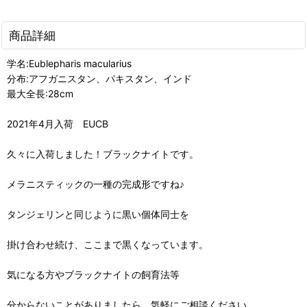
商品詳細
学名:Eublepharis macularius
分布:アフガニスタン、パキスタン、インド
最大全長:28cm
2021年4月入荷 EUCB
久々に入荷しました！ブラックナイトです。
メラニスティックの一種の完成形ですね♪
タンジェリンと同じように黒い個体同士を
掛け合わせ続け、ここまで黒くなっています。
気になる方やブラックナイトの飼育法等
分からないことがありましたら、気軽にご相談ください。