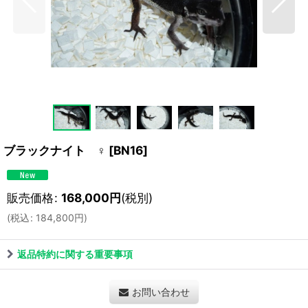
ブラックナイト ♀
[
BN16
]
販売価格
:
168,000
円
(税別)
(
税込
:
184,800
円
)
返品特約に関する重要事項
お問い合わせ