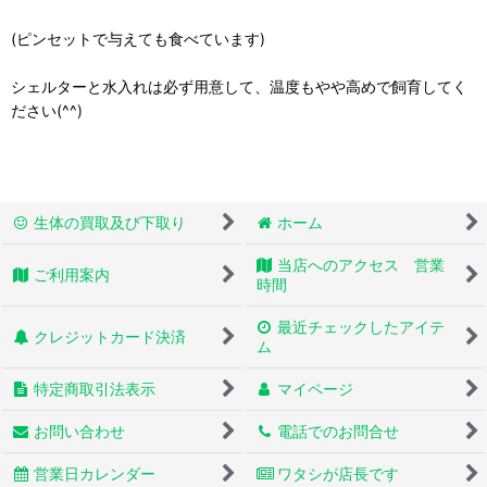
(ピンセットで与えても食べています)
シェルターと水入れは必ず用意して、温度もやや高めで飼育してく
ださい(^^)
生体の買取及び下取り
ホーム
当店へのアクセス 営業
ご利用案内
時間
最近チェックしたアイテ
クレジットカード決済
ム
特定商取引法表示
マイページ
お問い合わせ
電話でのお問合せ
営業日カレンダー
ワタシが店長です