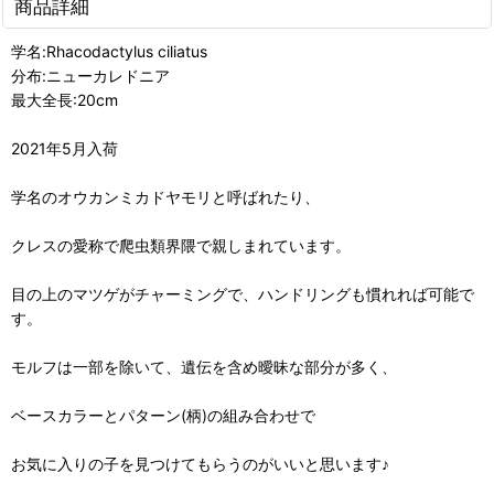
商品詳細
学名:Rhacodactylus ciliatus
分布:ニューカレドニア
最大全長:20cm
2021年5月入荷
学名のオウカンミカドヤモリと呼ばれたり、
クレスの愛称で爬虫類界隈で親しまれています。
目の上のマツゲがチャーミングで、ハンドリングも慣れれば可能で
す。
モルフは一部を除いて、遺伝を含め曖昧な部分が多く、
ベースカラーとパターン(柄)の組み合わせで
お気に入りの子を見つけてもらうのがいいと思います♪