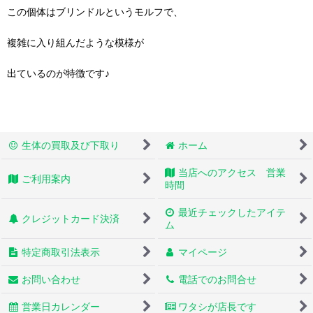
この個体はブリンドルというモルフで、
複雑に入り組んだような模様が
出ているのが特徴です♪
生体の買取及び下取り
ホーム
当店へのアクセス 営業
ご利用案内
時間
最近チェックしたアイテ
クレジットカード決済
ム
特定商取引法表示
マイページ
お問い合わせ
電話でのお問合せ
営業日カレンダー
ワタシが店長です