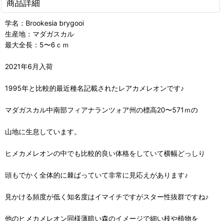
商品詳細
学名：Brookesia brygooi
生産地：マダガスカル
最大全長：5〜6ｃｍ
2021年6月入荷
1995年と比較的最近種名記載されたレアカメレオンです♪
マダガスカル中南部フィアナランツォア州の標高20〜571ｍの
山地に生息しています。
ヒメカメレオンの中でも比較的良い体格をしていて横幅どっしり
頭もでかく全体的に棘ばっていて非常に見応えがあります♪
見かける頻度が低く知名度はイマイチですがスター性抜群ですね♪
他のヒメカメレオン同様薄暗い森のイメージで細い枝や植物を