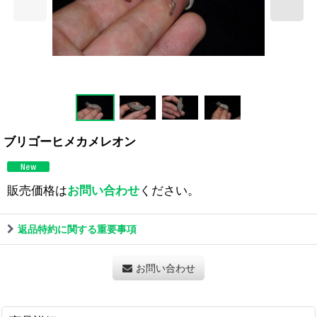
ブリゴーヒメカメレオン
販売価格は
お問い合わせ
ください。
返品特約に関する重要事項
お問い合わせ