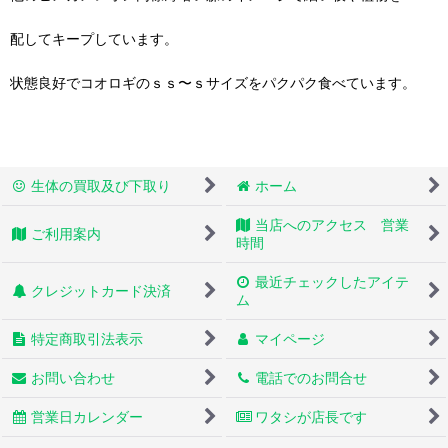
配してキープしています。
状態良好でコオロギのｓｓ〜ｓサイズをパクパク食べています。
生体の買取及び下取り
ホーム
当店へのアクセス 営業
ご利用案内
時間
最近チェックしたアイテ
クレジットカード決済
ム
特定商取引法表示
マイページ
お問い合わせ
電話でのお問合せ
営業日カレンダー
ワタシが店長です