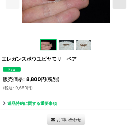
エレガンスボウユビヤモリ ペア
販売価格
:
8,800
円
(税別)
(
税込
:
9,680
円
)
返品特約に関する重要事項
お問い合わせ