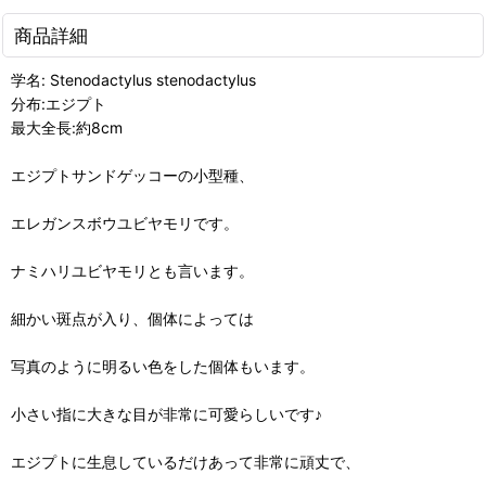
商品詳細
学名: Stenodactylus stenodactylus
分布:エジプト
最大全長:約8cm
エジプトサンドゲッコーの小型種、
エレガンスボウユビヤモリです。
ナミハリユビヤモリとも言います。
細かい斑点が入り、個体によっては
写真のように明るい色をした個体もいます。
小さい指に大きな目が非常に可愛らしいです♪
エジプトに生息しているだけあって非常に頑丈で、