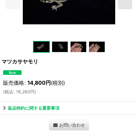
マツカサヤモリ
販売価格
:
14,800
円
(税別)
(
税込
:
16,280
円
)
返品特約に関する重要事項
お問い合わせ