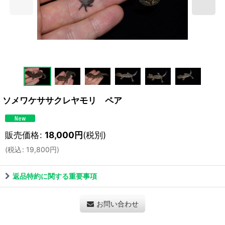
ソメワケササクレヤモリ ペア
販売価格
:
18,000
円
(税別)
(
税込
:
19,800
円
)
返品特約に関する重要事項
お問い合わせ