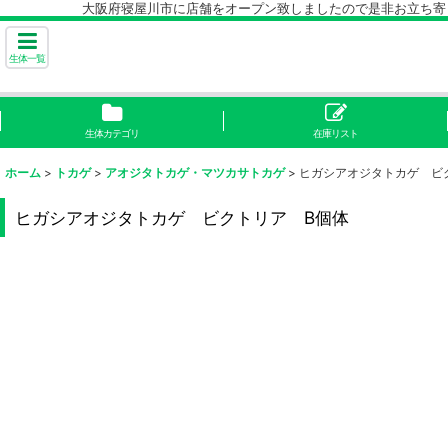
大阪府寝屋川市に店舗をオープン致しましたので是非お立ち寄り下
生体一覧
生体カテゴリ
在庫リスト
ホーム
>
トカゲ
>
アオジタトカゲ・マツカサトカゲ
>
ヒガシアオジタトカゲ ビ
ヒガシアオジタトカゲ ビクトリア B個体