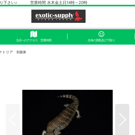
さい♪ 営業時間 水木金土日14時～20時
当店へのアクセス 営業時間
生体の買取及び下取り
クトリア B個体