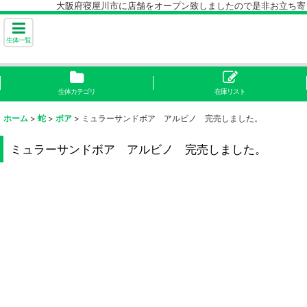
大阪府寝屋川市に店舗をオープン致しましたので是非お立ち寄り下
生体一覧
生体カテゴリ
在庫リスト
ホーム
>
蛇
>
ボア
>
ミュラーサンドボア アルビノ 完売しました。
ミュラーサンドボア アルビノ 完売しました。