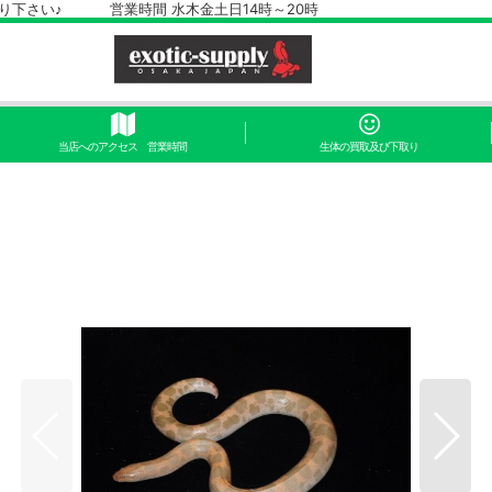
さい♪ 営業時間 水木金土日14時～20時
当店へのアクセス 営業時間
生体の買取及び下取り