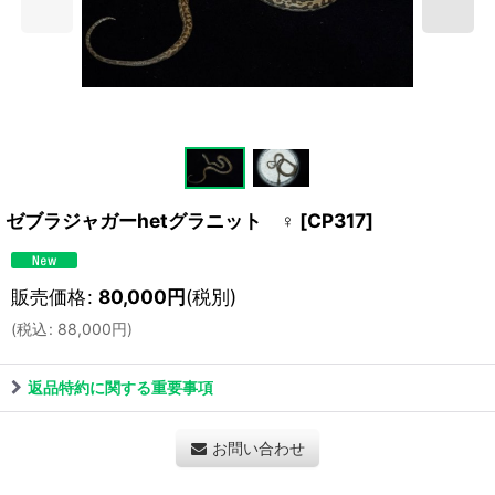
ゼブラジャガーhetグラニット ♀
[
CP317
]
販売価格
:
80,000
円
(税別)
(
税込
:
88,000
円
)
返品特約に関する重要事項
お問い合わせ