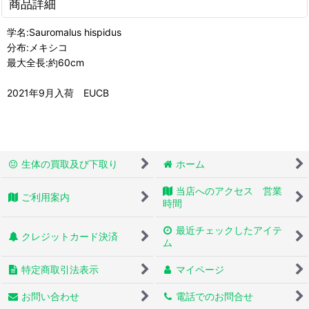
商品詳細
学名:Sauromalus hispidus
分布:メキシコ
最大全長:約60cm
2021年9月入荷 EUCB
生体の買取及び下取り
ホーム
当店へのアクセス 営業
ご利用案内
時間
最近チェックしたアイテ
クレジットカード決済
ム
特定商取引法表示
マイページ
お問い合わせ
電話でのお問合せ