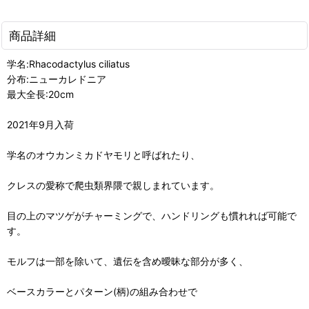
商品詳細
学名:Rhacodactylus ciliatus
分布:ニューカレドニア
最大全長:20cm
2021年9月入荷
学名のオウカンミカドヤモリと呼ばれたり、
クレスの愛称で爬虫類界隈で親しまれています。
目の上のマツゲがチャーミングで、ハンドリングも慣れれば可能で
す。
モルフは一部を除いて、遺伝を含め曖昧な部分が多く、
ベースカラーとパターン(柄)の組み合わせで