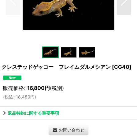
クレステッドゲッコー フレイムダルメシアン
[
CG40
]
販売価格
:
16,800
円
(税別)
(
税込
:
18,480
円
)
返品特約に関する重要事項
お問い合わせ