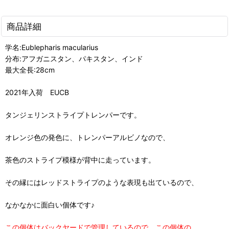
商品詳細
学名:Eublepharis macularius
分布:アフガニスタン、パキスタン、インド
最大全長:28cm
2021年入荷 EUCB
タンジェリンストライプトレンパーです。
オレンジ色の発色に、トレンパーアルビノなので、
茶色のストライプ模様が背中に走っています。
その縁にはレッドストライプのような表現も出ているので、
なかなかに面白い個体です♪
この個体はバックヤードで管理しているので、この個体の