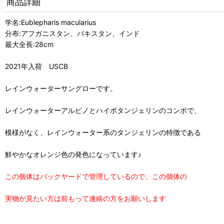
商品詳細
学名:Eublepharis macularius
分布:アフガニスタン、パキスタン、インド
最大全長:28cm
2021年入荷 USCB
レインウォーターサングローです。
レインウォーターアルビノとハイポタンジェリンのコンボで、
模様がなく、レインウォーター系のタンジェリンの特徴である
鮮やかなオレンジ色の発色になっています♪
この個体はバックヤードで管理しているので、この個体の
実物が見たい方は前もって連絡の方をお願いします