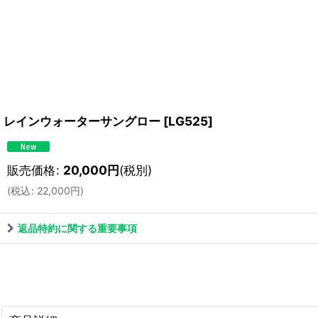
レインウォーターサングロー
[
LG525
]
販売価格
:
20,000
円
(税別)
(
税込
:
22,000
円
)
返品特約に関する重要事項