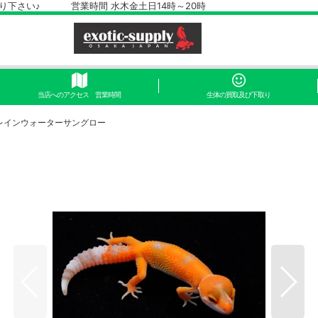
さい♪ 営業時間 水木金土日14時～20時
当店へのアクセス 営業時間
生体の買取及び下取り
レインウォーターサングロー