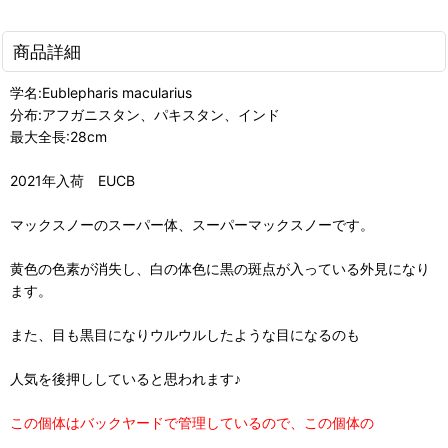
商品詳細
学名:Eublepharis macularius
分布:アフガニスタン、パキスタン、インド
最大全長:28cm
2021年入荷 EUCB
マックスノーのスーパー体、スーパーマックスノーです。
黄色の色素が消失し、白の体色に黒の斑点が入っている外見になり
ます。
また、目も黒目になりウルウルしたような目になるのも
人気を後押ししていると思われます♪
この個体はバックヤードで管理しているので、この個体の