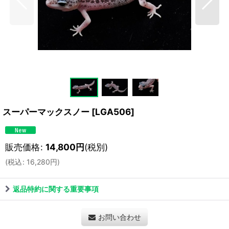
スーパーマックスノー
[
LGA506
]
販売価格
:
14,800
円
(税別)
(
税込
:
16,280
円
)
返品特約に関する重要事項
お問い合わせ