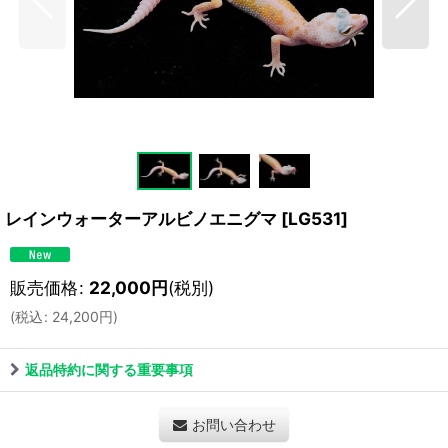
レインウォーターアルビノエニグマ
[
LG531
]
販売価格
:
22,000
円
(税別)
(
税込
:
24,200
円
)
返品特約に関する重要事項
お問い合わせ