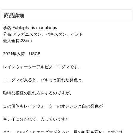
商品詳細
学名:Eublepharis macularius
分布:アフガニスタン、パキスタン、インド
最大全長:28cm
2021年入荷 USCB
レインウォーターアルビノエニグマです。
エニグマが入ると、パキっと割れた発色と、
独特な模様の乱れ方をするのですが、
この個体もレインウォーターのオレンジと白の発色が
キレイに分かれて、入っています♪
また、アルビノとエニグマが入ると、目の虹彩も変化します(^^)