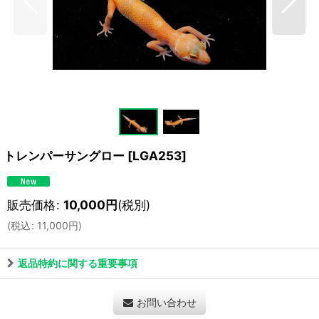
トレンパーサングロー
[
LGA253
]
販売価格
:
10,000
円
(税別)
(
税込
:
11,000
円
)
返品特約に関する重要事項
お問い合わせ