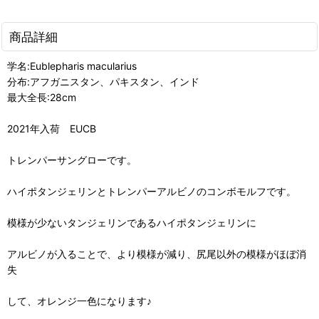
商品詳細
学名:Eublepharis macularius
分布:アフガニスタン、パキスタン、インド
最大全長:28cm
2021年入荷 EUCB
トレンパーサングローです。
ハイポタンジェリンとトレンパーアルビノのコンボモルフです。
模様が少ないタンジェリンであるハイポタンジェリンに
アルビノが入ることで、より模様が減り、尻尾以外の模様がほぼ消
失
して、オレンジ一色になります♪