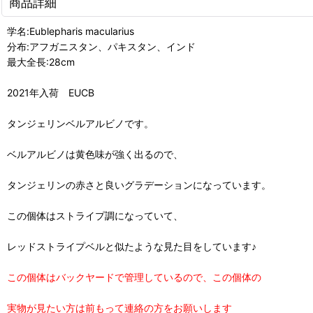
商品詳細
学名:Eublepharis macularius
分布:アフガニスタン、パキスタン、インド
最大全長:28cm
2021年入荷 EUCB
タンジェリンベルアルビノです。
ベルアルビノは黄色味が強く出るので、
タンジェリンの赤さと良いグラデーションになっています。
この個体はストライプ調になっていて、
レッドストライプベルと似たような見た目をしています♪
この個体はバックヤードで管理しているので、この個体の
実物が見たい方は前もって連絡の方をお願いします