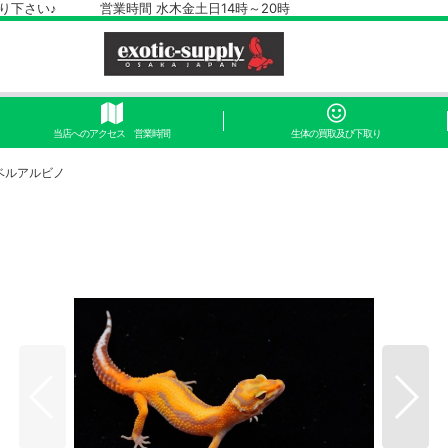
さい♪ 営業時間 水木金土日14時～20時
当店へのアクセス 営業時間
生体の買取及び下取り
ベルアルビノ