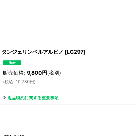
タンジェリンベルアルビノ
[
LG297
]
販売価格
:
9,800
円
(税別)
(
税込
:
10,780
円
)
返品特約に関する重要事項