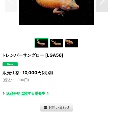
トレンパーサングロー
[
LGA56
]
販売価格
:
10,000
円
(税別)
(
税込
:
11,000
円
)
返品特約に関する重要事項
お問い合わせ