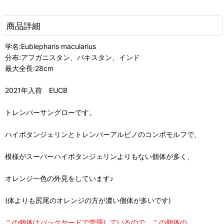
商品詳細
学名:Eublepharis macularius
分布:アフガニスタン、パキスタン、インド
最大全長:28cm
2021年入荷 EUCB
トレンパーサングローです。
ハイポタンジェリンとトレンパーアルビノのコンボモルフで、
模様がスーパーハイポタンジェリンよりもない個体が多く、
オレンジ一色の外見をしています♪
(体よりも尻尾のオレンジの方が濃い個体が多いです)
この個体はバックヤードで管理しているので、この個体の