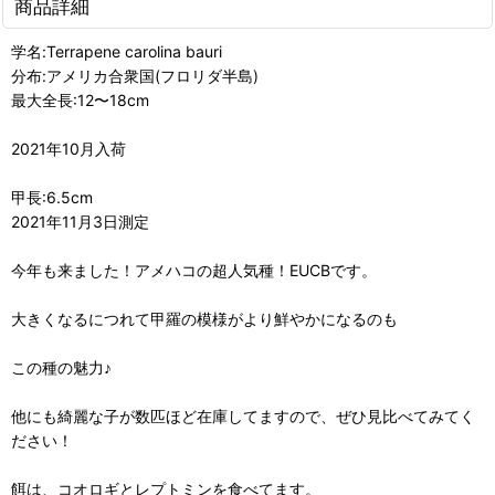
商品詳細
学名:Terrapene carolina bauri
分布:アメリカ合衆国(フロリダ半島)
最大全長:12〜18cm
2021年10月入荷
甲長:6.5cm
2021年11月3日測定
今年も来ました！アメハコの超人気種！EUCBです。
大きくなるにつれて甲羅の模様がより鮮やかになるのも
この種の魅力♪
他にも綺麗な子が数匹ほど在庫してますので、ぜひ見比べてみてく
ださい！
餌は、コオロギとレプトミンを食べてます。