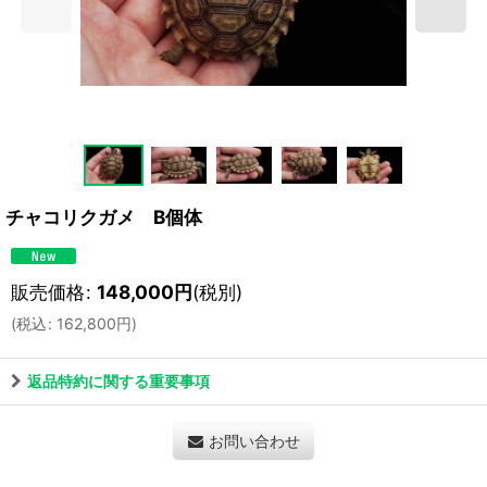
チャコリクガメ B個体
販売価格
:
148,000
円
(税別)
(
税込
:
162,800
円
)
返品特約に関する重要事項
お問い合わせ