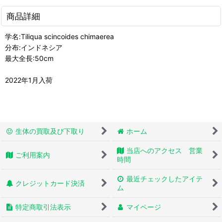
商品詳細
学名:Tiliqua scincoides chimaerea
分布:インドネシア
最大全長:50cm
2022年1月入荷
生体の買取及び下取り
ホーム
当店へのアクセス 営業
ご利用案内
時間
最近チェックしたアイテ
クレジットカード決済
ム
特定商取引法表示
マイページ