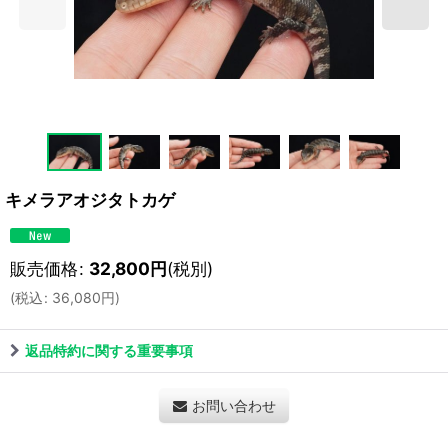
キメラアオジタトカゲ
販売価格
:
32,800
円
(税別)
(
税込
:
36,080
円
)
返品特約に関する重要事項
お問い合わせ