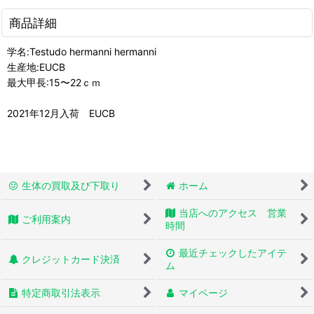
商品詳細
学名:Testudo hermanni hermanni
生産地:EUCB
最大甲長:15〜22ｃｍ
2021年12月入荷 EUCB
生体の買取及び下取り
ホーム
当店へのアクセス 営業
ご利用案内
時間
最近チェックしたアイテ
クレジットカード決済
ム
特定商取引法表示
マイページ