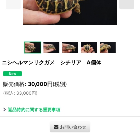
ニシヘルマンリクガメ シチリア A個体
販売価格
:
30,000
円
(税別)
(
税込
:
33,000
円
)
返品特約に関する重要事項
お問い合わせ