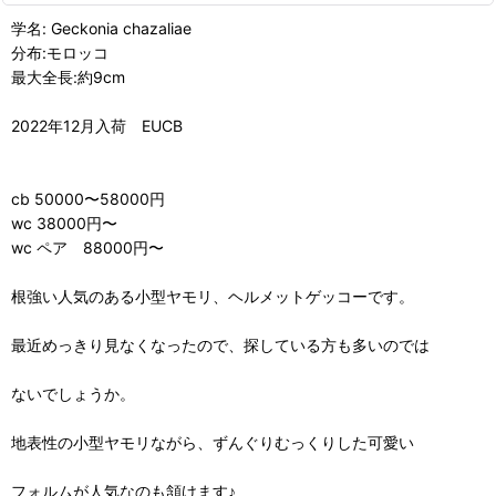
学名: Geckonia chazaliae
分布:モロッコ
最大全長:約9cm
2022年12月入荷 EUCB
cb 50000〜58000円
wc 38000円〜
wc ペア 88000円〜
根強い人気のある小型ヤモリ、ヘルメットゲッコーです。
最近めっきり見なくなったので、探している方も多いのでは
ないでしょうか。
地表性の小型ヤモリながら、ずんぐりむっくりした可愛い
フォルムが人気なのも頷けます♪