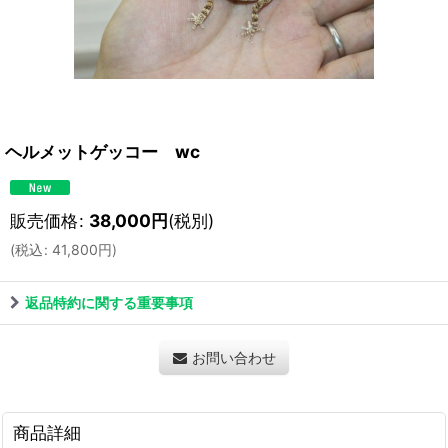
ヘルメットゲッコー wc
販売価格
:
38,000
円
(税別)
(
税込
:
41,800
円
)
返品特約に関する重要事項
お問い合わせ
商品詳細