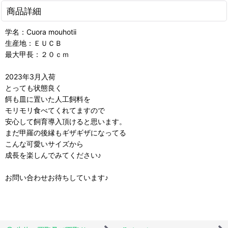
商品詳細
学名：Cuora mouhotii
生産地：ＥＵＣＢ
最大甲長：２０ｃｍ
2023年3月入荷
とっても状態良く
餌も皿に置いた人工飼料を
モリモリ食べてくれてますので
安心して飼育導入頂けると思います。
まだ甲羅の後縁もギザギザになってる
こんな可愛いサイズから
成長を楽しんでみてください♪
お問い合わせお待ちしています♪