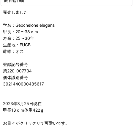
完売しました
学名：Geochelone elegans
甲長：20〜38ｃｍ
寿命：25〜30年
生産地：EUCB
雌雄：オス
登録記号番号
第220-007734
個体識別番号
3921440000485617
2023年3月25日現在
甲長13ｃｍ体重422ｇ
お目々がクリックリで可愛いです。