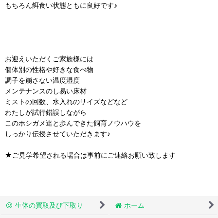
もちろん餌食い状態ともに良好です♪
お迎えいただくご家族様には
個体別の性格や好きな食べ物
調子を崩さない温度湿度
メンテナンスのし易い床材
ミストの回数、水入れのサイズなどなど
わたしが試行錯誤しながら
このホシガメ達と歩んできた飼育ノウハウを
しっかり伝授させていただきます♪
★ご見学希望される場合は事前にご連絡お願い致します
生体の買取及び下取り
ホーム