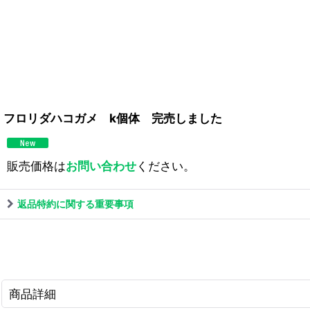
フロリダハコガメ k個体 完売しました
販売価格は
お問い合わせ
ください。
返品特約に関する重要事項
商品詳細