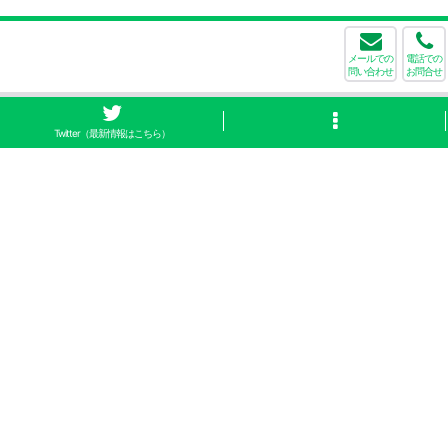
メールでの
電話での
問い合わせ
お問合せ
Twitter（最新情報はこちら）