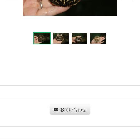
お問い合わせ