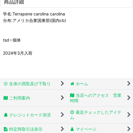
商品詳細
学名:Terrapene carolina carolina
分布:アメリカ合衆国東部(国内cb)
tsd♀個体
2024年3月入荷
生体の買取及び下取り
ホーム
当店へのアクセス 営業
ご利用案内
時間
最近チェックしたアイテ
クレジットカード決済
ム
特定商取引法表示
マイページ