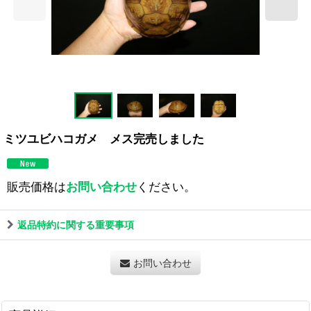
ミツユビハコガメ メス完売しました
販売価格は
お問い合わせ
ください。
返品特約に関する重要事項
お問い合わせ