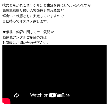
彼女ともかれこれ３ヶ月ほど生活を共にしているのですが
高級亀様取り扱いの緊張感も忘れるほど
餌食い・状態ともに安定していますので
自信持ってオススメ致します。
★価格・飼育に関してのご質問や
画像他アングルご希望の方は
お気軽にお問い合わせ下さい。