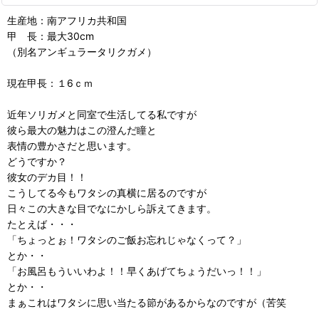
生産地：南アフリカ共和国
甲 長：最大30cm
（別名アンギュラータリクガメ）
現在甲長：１6ｃｍ
近年ソリガメと同室で生活してる私ですが
彼ら最大の魅力はこの澄んだ瞳と
表情の豊かさだと思います。
どうですか？
彼女のデカ目！！
こうしてる今もワタシの真横に居るのですが
日々この大きな目でなにかしら訴えてきます。
たとえば・・・
「ちょっとぉ！ワタシのご飯お忘れじゃなくって？」
とか・・
「お風呂もういいわよ！！早くあげてちょうだいっ！！」
とか・・
まぁこれはワタシに思い当たる節があるからなのですが（苦笑