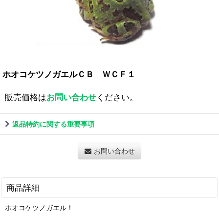
ホオコケツノガエルＣＢ ＷＣＦ１
販売価格は
お問い合わせ
ください。
返品特約に関する重要事項
お問い合わせ
商品詳細
ホオコケツノガエル！