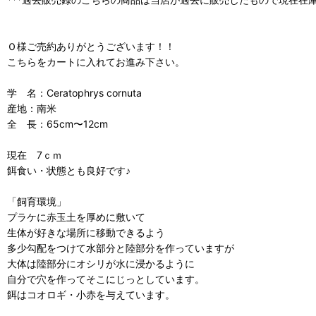
Ｏ様ご売約ありがとうございます！！
こちらをカートに入れてお進み下さい。
学 名：Ceratophrys cornuta
産地：南米
全 長：65cm〜12cm
現在 7ｃｍ
餌食い・状態とも良好です♪
「飼育環境」
プラケに赤玉土を厚めに敷いて
生体が好きな場所に移動できるよう
多少勾配をつけて水部分と陸部分を作っていますが
大体は陸部分にオシリが水に浸かるように
自分で穴を作ってそこにじっとしています。
餌はコオロギ・小赤を与えています。