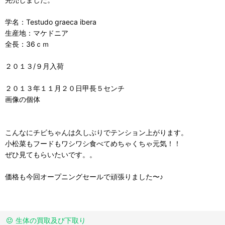
学名：Testudo graeca ibera
生産地：マケドニア
全長：36ｃｍ
２０１３/９月入荷
２０１３年１１月２０日甲長５センチ
画像の個体
こんなにチビちゃんは久しぶりでテンション上がります。
小松菜もフードもワシワシ食べてめちゃくちゃ元気！！
ぜひ見てもらいたいです。。
価格も今回オープニングセールで頑張りました〜♪
生体の買取及び下取り