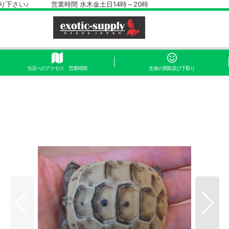
さい♪ 営業時間 水木金土日14時～20時
当店へのアクセス 営業時間
生体の買取及び下取り